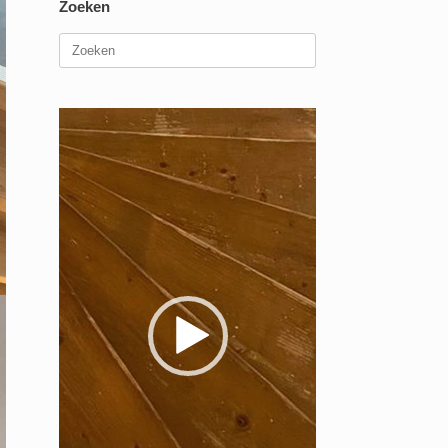
Zoeken
Zoeken
naar:
Videospeler