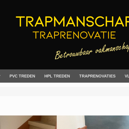
P
PVC TREDEN
HPL TREDEN
TRAPRENOVATIES
V