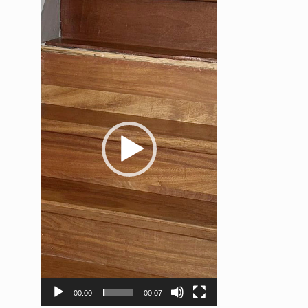
00:00
00:07