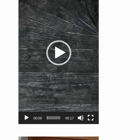
00:00
00:17
Videospeler