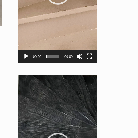
00:00
00:09
Videospeler