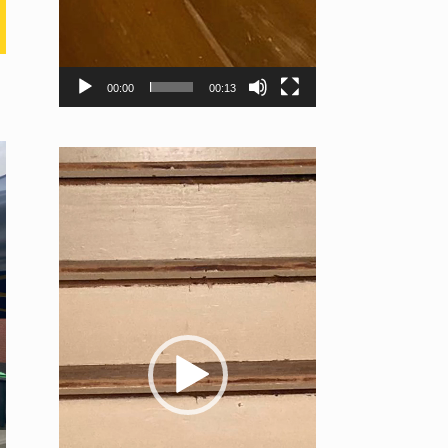
00:00
00:13
Videospeler