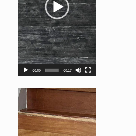
00:00
00:17
Videospeler