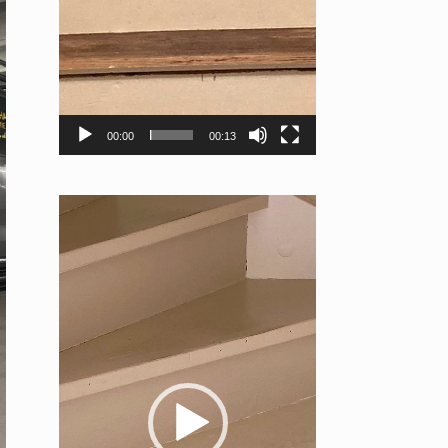
00:00
00:13
Videospeler