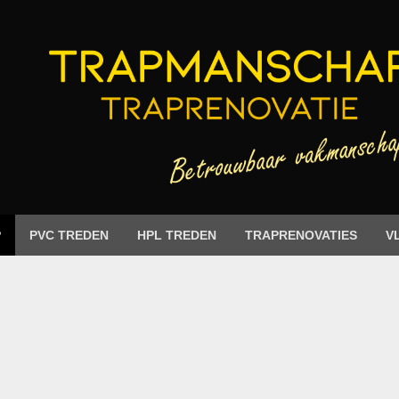
P
PVC TREDEN
HPL TREDEN
TRAPRENOVATIES
V